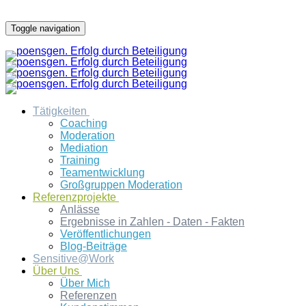
Toggle navigation
Tätigkeiten
Coaching
Moderation
Mediation
Training
Teamentwicklung
Großgruppen Moderation
Referenzprojekte
Anlässe
Ergebnisse in Zahlen - Daten - Fakten
Veröffentlichungen
Blog-Beiträge
Sensitive@Work
Über Uns
Über Mich
Referenzen