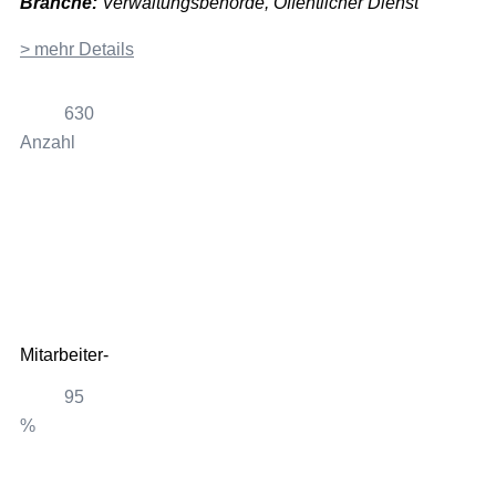
Branche:
Verwaltungsbehörde, Öffentlicher Dienst
> mehr Details
630
Anzahl
100
Mitarbeiter-
95
%
95