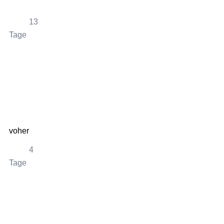
13
Tage
80
voher
4
Tage
35