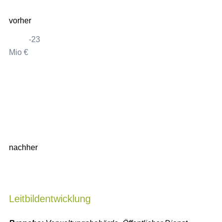
vorher
-23
Mio €
75
nachher
Leitbildentwicklung