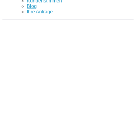
Kundenstimmen
Blog
Ihre Anfrage
Großgruppen - Moderation