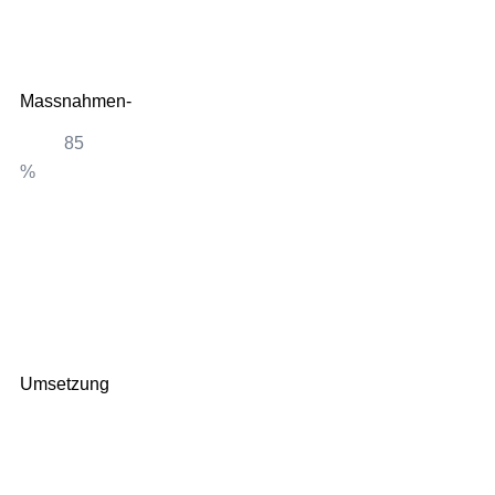
Massnahmen-
85
%
85
Umsetzung