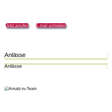
Jetzt anrufen
E-mail schreiben
Anlässe
Anlässe