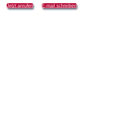
Jetzt anrufen
E-mail schreiben
Vorträge & Key-Notes